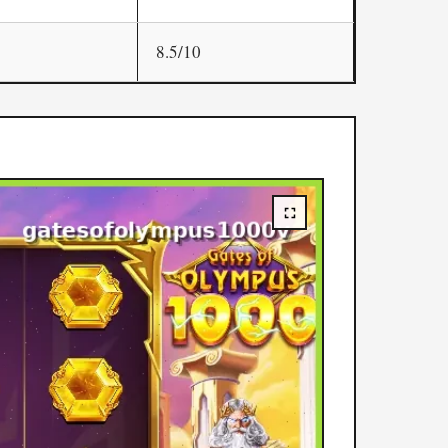
8.5/10