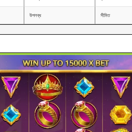
উপলব্ধ
সীমিত