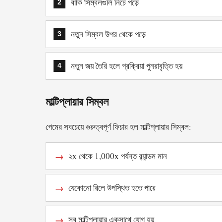
বাকি সিম্বলগুলি নিচে পড়ে
নতুন সিম্বল উপর থেকে পড়ে
নতুন জয় তৈরি হলে প্রক্রিয়া পুনরাবৃত্তি হয়
মাল্টিপ্লায়ার সিম্বল
গেমের সবচেয়ে গুরুত্বপূর্ণ ফিচার হল মাল্টিপ্লায়ার সিম্বল:
২x থেকে 1,000x পর্যন্ত র‍্যান্ডম মান
যেকোনো রিলে উপস্থিত হতে পারে
সব মাল্টিপ্লায়ার একসাথে যোগ হয়