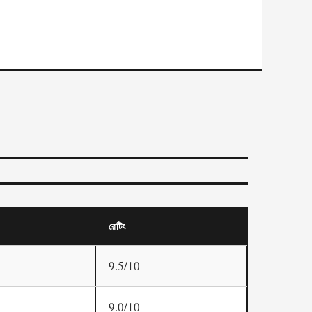
রেটিং
9.5/10
9.0/10