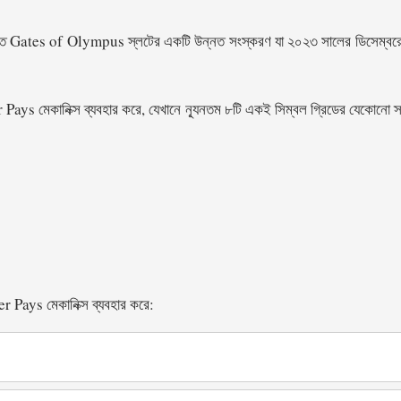
es of Olympus স্লটের একটি উন্নত সংস্করণ যা ২০২৩ সালের ডিসেম্বরে মুক্তি
।
Pays মেকানিক্স ব্যবহার করে, যেখানে ন্যূনতম ৮টি একই সিম্বল গ্রিডের যেকোনো স্থ
 Pays মেকানিক্স ব্যবহার করে: