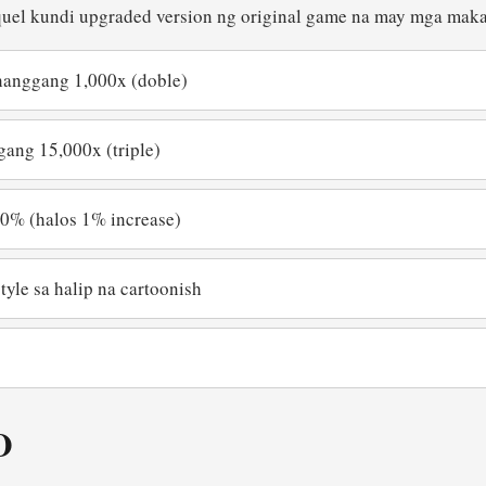
quel kundi upgraded version ng original game na may mga mak
hanggang 1,000x (doble)
ang 15,000x (triple)
0% (halos 1% increase)
tyle sa halip na cartoonish
O