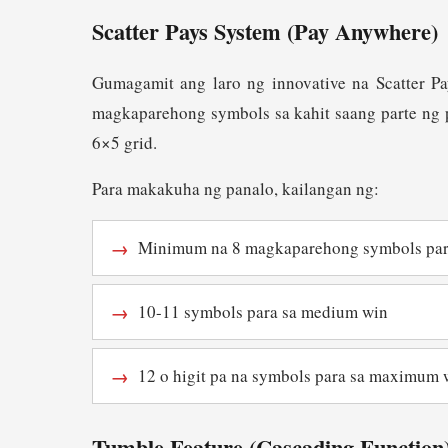
Scatter Pays System (Pay Anywhere)
Gumagamit ang laro ng innovative na Scatter 
magkaparehong symbols sa kahit saang parte ng p
6×5 grid.
Para makakuha ng panalo, kailangan ng:
Minimum na 8 magkaparehong symbols para
10-11 symbols para sa medium win
12 o higit pa na symbols para sa maximum 
Tumble Feature (Cascading Function