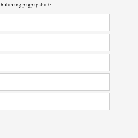
abuluhang pagpapabuti: