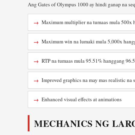
Ang Gates of Olympus 1000 ay hindi ganap na se
Maximum multiplier na tumaas mula 500x 
Maximum win na lumaki mula 5,000x hangg
RTP na tumaas mula 95.51% hanggang 96.5
Improved graphics na may mas realistic na s
Enhanced visual effects at animations
MECHANICS NG LAR