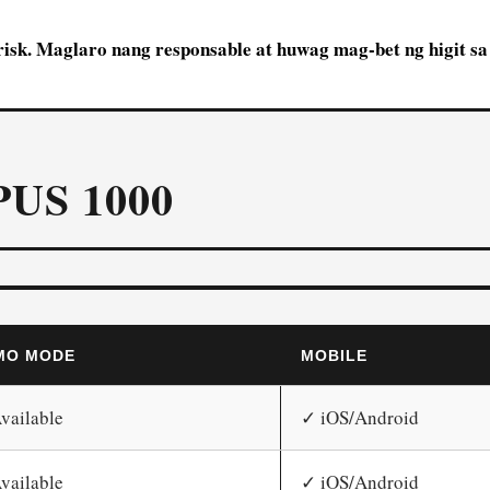
risk. Maglaro nang responsable at huwag mag-bet ng higit s
US 1000
MAGLARO ONLINE
CASINO SITE
MO MODE
MOBILE
vailable
✓ iOS/Android
vailable
✓ iOS/Android