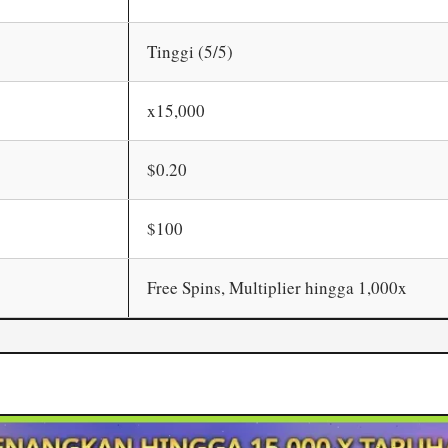
Tinggi (5/5)
x15,000
$0.20
$100
Free Spins, Multiplier hingga 1,000x