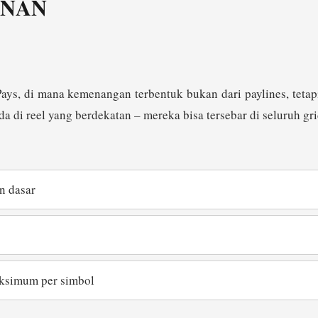
INAN
ys, di mana kemenangan terbentuk bukan dari paylines, tetapi
da di reel yang berdekatan – mereka bisa tersebar di seluruh gr
n dasar
aksimum per simbol