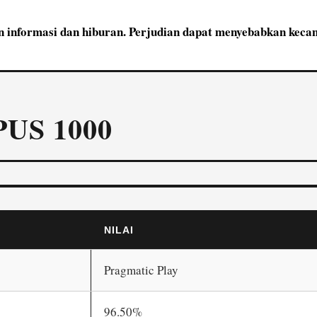
an informasi dan hiburan. Perjudian dapat menyebabkan kec
US 1000
MAIN ONLINE
SITUS KASINO
NILAI
Pragmatic Play
96.50%