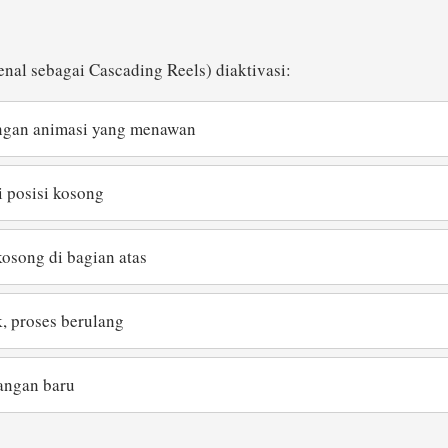
enal sebagai Cascading Reels) diaktivasi:
engan animasi yang menawan
i posisi kosong
kosong di bagian atas
, proses berulang
angan baru