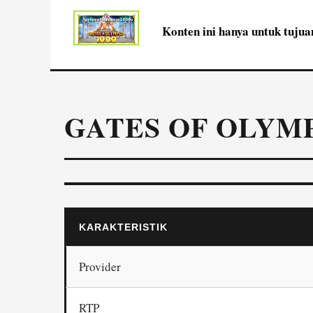
Konten ini hanya untuk tuju
GATES OF OLYMP
KARAKTERISTIK
Provider
RTP