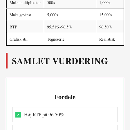
Maks multiplikator
500x
1,000x
Maks gevinst
5,000x
15,000x
RTP
95.51%-96.5%
96.50%
Grafisk stil
Tegneserie
Realistisk
SAMLET VURDERING
Fordele
Høj RTP på 96.50%