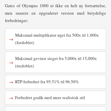
Gates of Olympus 1000 er ikke en helt ny fortsættelse,
men snarere en opgraderet version med betydelige
forbedringer:
Maksimal multiplikator øget fra 500x til 1,000x
(fordoblet)
Maksimal gevinst steget fra 5,000x til 15,000x
(tredoblet)
RTP forbedret fra 95.51% til 96.50%
Forbedret grafik med mere realistisk stil