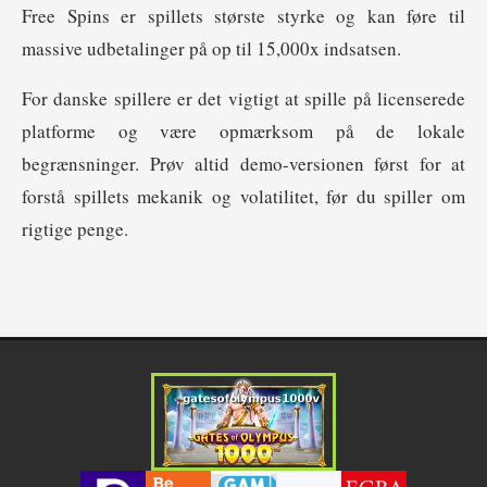
Free Spins er spillets største styrke og kan føre til
massive udbetalinger på op til 15,000x indsatsen.
For danske spillere er det vigtigt at spille på licenserede
platforme og være opmærksom på de lokale
begrænsninger. Prøv altid demo-versionen først for at
forstå spillets mekanik og volatilitet, før du spiller om
rigtige penge.