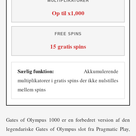
MULTIPLIKATORER
Op til x1,000
FREE SPINS
15 gratis spins
Særlig funktion:
Akkumulerende
multiplikatorer i gratis spins der ikke nulstilles
mellem spins
Gates of Olympus 1000 er en forbedret version af den
legendariske Gates of Olympus slot fra Pragmatic Play,