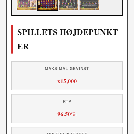
SPILLETS HØJDEPUNKT
ER
MAKSIMAL GEVINST
x15,000
RTP
96.50%